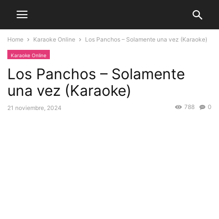
Home
Karaoke Online
Los Panchos – Solamente una vez (Karaoke)
Karaoke Online
Los Panchos – Solamente
una vez (Karaoke)
788
0
21 noviembre, 2024