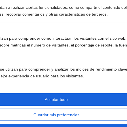
an a realizar ciertas funcionalidades, como compartir el contenido del
s, recopilar comentarios y otras características de terceros.
Luis Miguel – La Incondicional
ilizan para comprender cómo interactúan los visitantes con el sitio we
obre métricas el número de visitantes, el porcentaje de rebote, la fuent
e utilizan para comprender y analizar los índices de rendimiento clave 
jor experiencia de usuario para los visitantes.
Aceptar todo
Guardar mis preferencias
Despacito – Luis Fonsi, Daddy Yankee