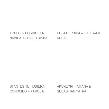
TODO ES POSIBLE EN
HOLA PERDIDA – LUCK RA &
NAVIDAD – DAVID BISBAL
KHEA
SI ANTES TE HUBIERA
AKUREYRI – AITANA &
CONOCIDO – KAROL G
SEBASTIAN YATRA