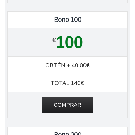
Bono 100
100
€
OBTÉN + 40.00€
TOTAL 140€
COMPRAR
Bono 200