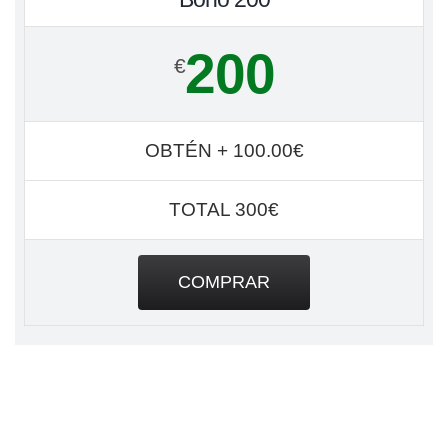
200
€
OBTÉN + 100.00€
TOTAL 300€
COMPRAR