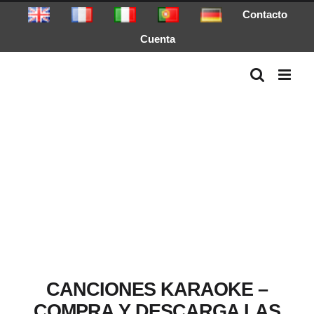
Saltar
Contacto
al
Cuenta
contenido
CANCIONES KARAOKE –
COMPRA Y DESCARGA LAS