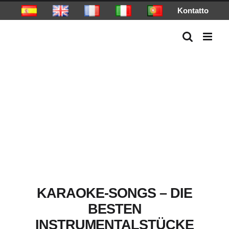
Skip
Kontatto
to
content
KARAOKE-SONGS – DIE
BESTEN
INSTRUMENTALSTÜCKE