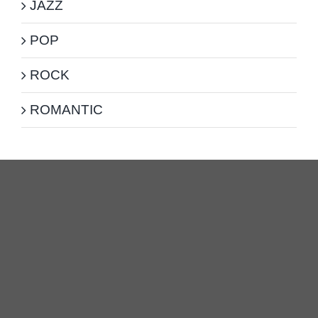
JAZZ
POP
ROCK
ROMANTIC