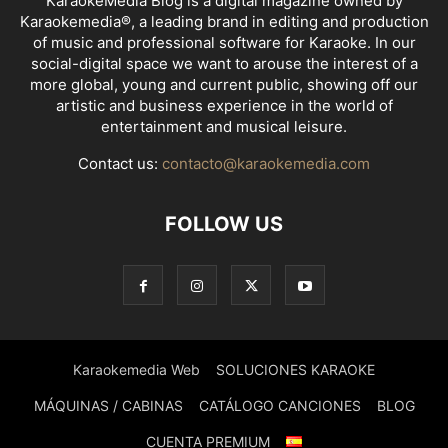
KaraokeMedia Blog is a digital magazine owned by
Karaokemedia®, a leading brand in editing and production
of music and professional software for Karaoke. In our
social-digital space we want to arouse the interest of a
more global, young and current public, showing off our
artistic and business experience in the world of
entertainment and musical leisure.
Contact us:
contacto@karaokemedia.com
FOLLOW US
Karaokemedia Web
SOLUCIONES KARAOKE
MÁQUINAS / CABINAS
CATÁLOGO CANCIONES
BLOG
CUENTA PREMIUM