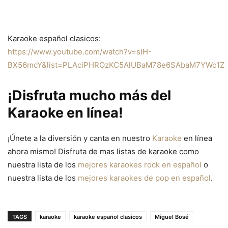
Karaoke español clasicos:
https://www.youtube.com/watch?v=sIH-
BX56mcY&list=PLAciPHROzKC5AlUBaM78e6SAbaM7YWc1Z
¡Disfruta mucho más del
Karaoke en línea!
¡Únete a la diversión y canta en nuestro
Karaoke
en línea
ahora mismo! Disfruta de mas listas de karaoke como
nuestra lista de los
mejores karaokes rock en español
o
nuestra lista de los
mejores karaokes de pop en español
.
TAGS
karaoke
karaoke español clasicos
Miguel Bosé