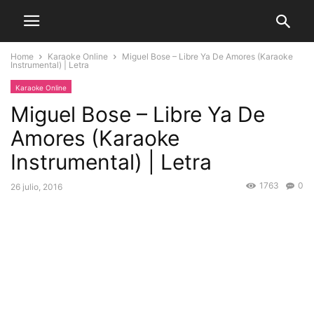
Home
Karaoke Online
Miguel Bose – Libre Ya De Amores (Karaoke
Instrumental) | Letra
Karaoke Online
Miguel Bose – Libre Ya De
Amores (Karaoke
Instrumental) | Letra
1763
0
26 julio, 2016