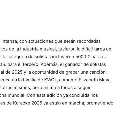
 intensa, con actuaciones que serán recordadas
s de la industria musical, tuvieron la difícil tarea de
 la categoría de solistas incluyeron 5000 € para el
0 € para el tercero. Además, el ganador de solistas
inal de 2025 y la oportunidad de grabar una canción
e encanta la familia de KWC», comentó Elizabeth Moya
osotros mismos, pero animo a todos a seguir
na mundial. Con esta edición ya concluida, los
les de Karaoke 2025 ya están en marcha, prometiendo