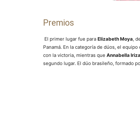
Premios
El primer lugar fue para
Elizabeth Moya
, d
Panamá. En la categoría de dúos, el equipo
con la victoria, mientras que
Annabella Iriz
segundo lugar. El dúo brasileño, formado p