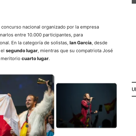
 concurso nacional organizado por la empresa
narlos entre 10.000 participantes, para
nal. En la categoría de solistas,
Ian García
, desde
 el
segundo lugar
, mientras que su compatriota José
 meritorio
cuarto lugar
.
U