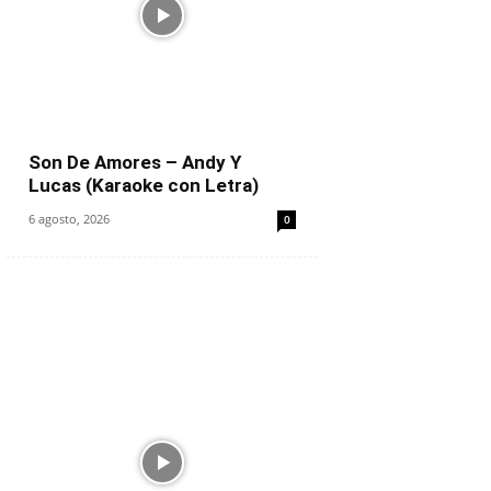
Son De Amores – Andy Y
Lucas (Karaoke con Letra)
6 agosto, 2026
0