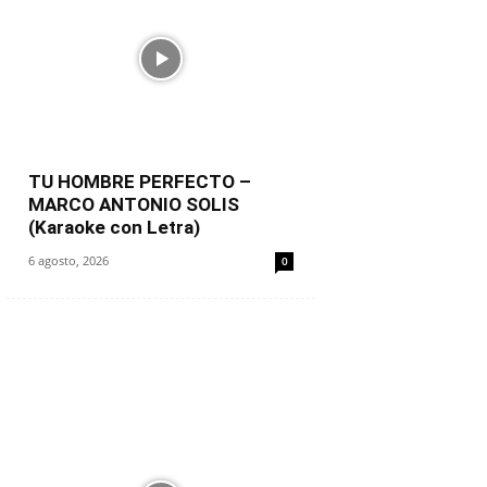
TU HOMBRE PERFECTO –
MARCO ANTONIO SOLIS
(Karaoke con Letra)
6 agosto, 2026
0