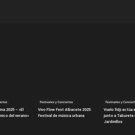
iertos
Festivales y Conciertos
Festivales y Concier
lma 2025 – «El
Vivo Flow Fest Albacete 2025:
Vuelo fidji actúa
nico del verano»
Festival de música urbana
junto a Taburete 
Jardinillos