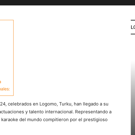
L
a
ales:
4, celebrados en Logomo, Turku, han llegado a su
actuaciones y talento internacional. Representando a
 karaoke del mundo compitieron por el prestigioso