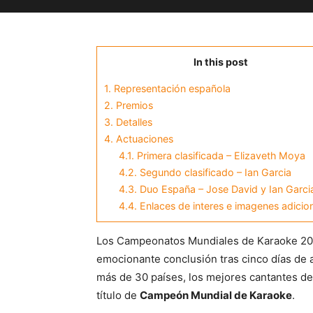
In this post
1.
Representación española
2.
Premios
3.
Detalles
4.
Actuaciones
4.1.
Primera clasificada – Elizaveth Moya
4.2.
Segundo clasificado – Ian Garcia
4.3.
Duo España – Jose David y Ian Garci
4.4.
Enlaces de interes e imagenes adicion
Los Campeonatos Mundiales de Karaoke 202
emocionante conclusión tras cinco días de 
más de 30 países, los mejores cantantes de
título de
Campeón Mundial de Karaoke
.