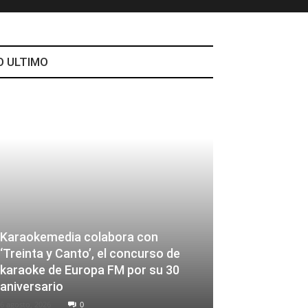
O ULTIMO
Karaokemedia colabora con
‘Treinta y Canto’, el concurso de
karaoke de Europa FM por su 30
aniversario
6 agosto, 2026
0