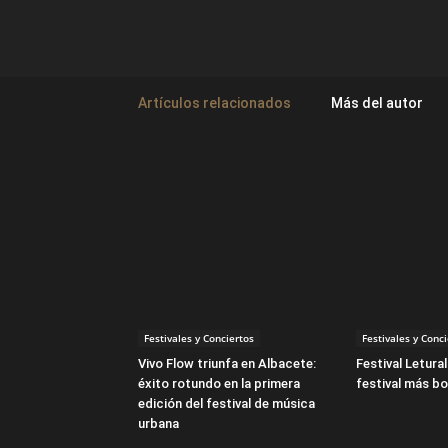
Artículos relacionados
Más del autor
Festivales y Conciertos
Festivales y Conc
Vivo Flow triunfa en Albacete:
Festival Letura
éxito rotundo en la primera
festival más bo
edición del festival de música
urbana