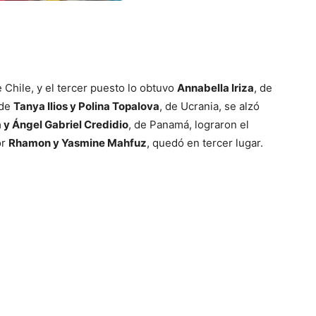
e Chile, y el tercer puesto lo obtuvo
Annabella Iriza
, de
 de
Tanya Ilios y Polina Topalova
, de Ucrania, se alzó
a y Ángel Gabriel Credidio
, de Panamá, lograron el
or
Rhamon y Yasmine Mahfuz
, quedó en tercer lugar.