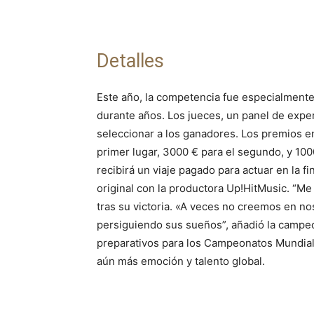
Detalles
Este año, la competencia fue especialmente
durante años. Los jueces, un panel de experto
seleccionar a los ganadores. Los premios en
primer lugar, 3000 € para el segundo, y 100
recibirá un viaje pagado para actuar en la f
original con la productora Up!HitMusic. “M
tras su victoria. «A veces no creemos en n
persiguiendo sus sueños”, añadió la campeo
preparativos para los Campeonatos Mundia
aún más emoción y talento global.