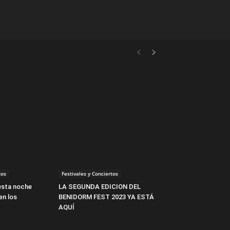
tos
Festivales y Conciertos
 esta noche
LA SEGUNDA EDICION DEL
en los
BENIDORM FEST 2023 YA ESTÁ
AQUÍ