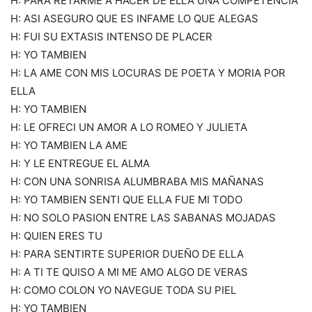
H: PARA RETARME A HACER DE ELLA UNA COMPETENCIA
H: ASI ASEGURO QUE ES INFAME LO QUE ALEGAS
H: FUI SU EXTASIS INTENSO DE PLACER
H: YO TAMBIEN
H: LA AME CON MIS LOCURAS DE POETA Y MORIA POR
ELLA
H: YO TAMBIEN
H: LE OFRECI UN AMOR A LO ROMEO Y JULIETA
H: YO TAMBIEN LA AME
H: Y LE ENTREGUE EL ALMA
H: CON UNA SONRISA ALUMBRABA MIS MAÑANAS
H: YO TAMBIEN SENTI QUE ELLA FUE MI TODO
H: NO SOLO PASION ENTRE LAS SABANAS MOJADAS
H: QUIEN ERES TU
H: PARA SENTIRTE SUPERIOR DUEÑO DE ELLA
H: A TI TE QUISO A MI ME AMO ALGO DE VERAS
H: COMO COLON YO NAVEGUE TODA SU PIEL
H: YO TAMBIEN