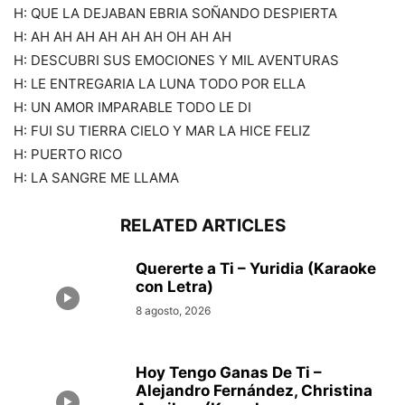
H: QUE LA DEJABAN EBRIA SOÑANDO DESPIERTA
H: AH AH AH AH AH AH OH AH AH
H: DESCUBRI SUS EMOCIONES Y MIL AVENTURAS
H: LE ENTREGARIA LA LUNA TODO POR ELLA
H: UN AMOR IMPARABLE TODO LE DI
H: FUI SU TIERRA CIELO Y MAR LA HICE FELIZ
H: PUERTO RICO
H: LA SANGRE ME LLAMA
RELATED ARTICLES
Quererte a Ti – Yuridia (Karaoke
con Letra)
8 agosto, 2026
Hoy Tengo Ganas De Ti –
Alejandro Fernández, Christina