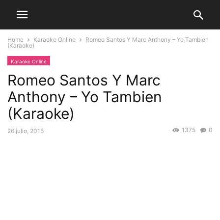
Home
Karaoke Online
Romeo Santos Y Marc Anthony – Yo Tambien
(Karaoke)
Karaoke Online
Romeo Santos Y Marc
Anthony – Yo Tambien
(Karaoke)
1375
0
26 julio, 2016