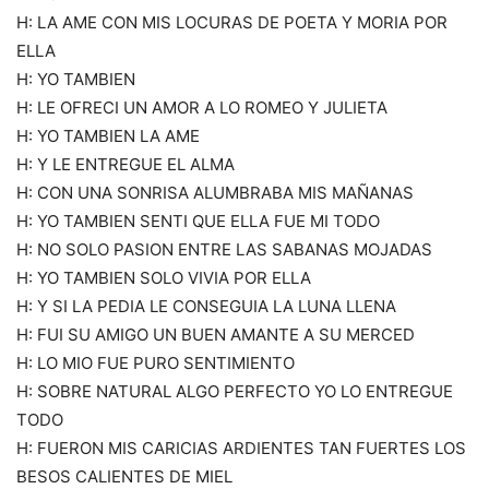
H: LA AME CON MIS LOCURAS DE POETA Y MORIA POR
ELLA
H: YO TAMBIEN
H: LE OFRECI UN AMOR A LO ROMEO Y JULIETA
H: YO TAMBIEN LA AME
H: Y LE ENTREGUE EL ALMA
H: CON UNA SONRISA ALUMBRABA MIS MAÑANAS
H: YO TAMBIEN SENTI QUE ELLA FUE MI TODO
H: NO SOLO PASION ENTRE LAS SABANAS MOJADAS
H: YO TAMBIEN SOLO VIVIA POR ELLA
H: Y SI LA PEDIA LE CONSEGUIA LA LUNA LLENA
H: FUI SU AMIGO UN BUEN AMANTE A SU MERCED
H: LO MIO FUE PURO SENTIMIENTO
H: SOBRE NATURAL ALGO PERFECTO YO LO ENTREGUE
TODO
H: FUERON MIS CARICIAS ARDIENTES TAN FUERTES LOS
BESOS CALIENTES DE MIEL