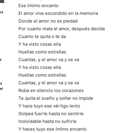
Ese íntimo encanto
os
El amor vive escondido en la memoria
Donde el amor no es piedad
Por cuanto mata el amor, después decide
Cuanto te quita o te da
Y ha visto cosas ella
Huellas como estrellas
Cuantas, y el amor va y se va
e
Y ha visto cosas ella
Huellas como estrellas
Cuantas, y el amor va y se va
as
e!
Roba en silencio los corazones
Te quita el sueño y soñar no impide
Y hace tuyo ese vértigo lento
Golpea fuerte hasta no sentirle
Inolvidable hasta no sufrirle
Y haces tuyo ese íntimo encanto