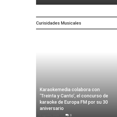
Curisidades Musicales
Karaokemedia colabora con
‘Treinta y Canto’, el concurso de
karaoke de Europa FM por su 30
aniversario
6 agosto, 2026
0