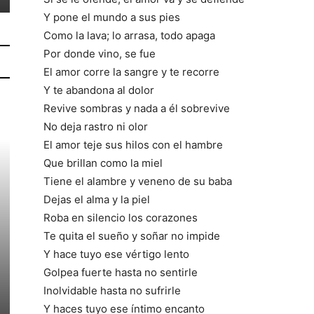
Y pone el mundo a sus pies
Como la lava; lo arrasa, todo apaga
Por donde vino, se fue
El amor corre la sangre y te recorre
Y te abandona al dolor
Revive sombras y nada a él sobrevive
No deja rastro ni olor
El amor teje sus hilos con el hambre
Que brillan como la miel
Tiene el alambre y veneno de su baba
Dejas el alma y la piel
Roba en silencio los corazones
Te quita el sueño y soñar no impide
Y hace tuyo ese vértigo lento
Golpea fuerte hasta no sentirle
Inolvidable hasta no sufrirle
Y haces tuyo ese íntimo encanto