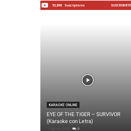
92,800
Suscriptores
SUSCRIBIRTE
KARAOKE ONLINE
EYE OF THE TIGER – SURVIVOR
(Karaoke con Letra)
7 agosto, 2026
0