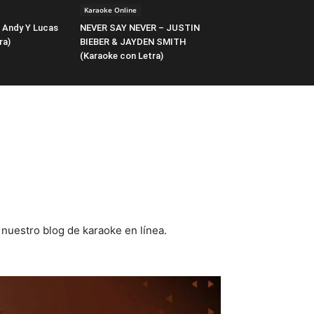
Karaoke Online
 Andy Y Lucas
NEVER SAY NEVER – JUSTIN
ra)
BIEBER & JAYDEN SMITH
(Karaoke con Letra)
nuestro blog de karaoke en línea.