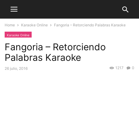
Home
Karaoke Online
Fangoria – Retorciendo Palabras Karaoke
Karaoke Online
Fangoria – Retorciendo
Palabras Karaoke
1217
0
26 julio, 2016