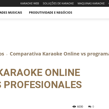
KARAOKE WEB
SOLUÇÕES DE KARAOKE
MAQUINAS KARAOKE
ADES MUSICAIS
PRODUTIVIDADE E NEGÓCIOS
os
Comparativa Karaoke Online vs programa
KARAOKE ONLINE
 PROFESIONALES
6030
0