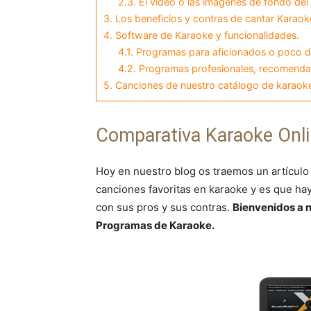
2.3.
El vídeo o las imágenes de fondo del
3.
Los beneficios y contras de cantar Karaok
4.
Software de Karaoke y funcionalidades.
4.1.
Programas para aficionados o poco d
4.2.
Programas profesionales, recomenda
5.
Canciones de nuestro catálogo de karaoke
Comparativa Karaoke Onli
Hoy en nuestro blog os traemos un artículo
canciones favoritas en karaoke y es que ha
con sus pros y sus contras.
Bienvenidos a n
Programas de Karaoke.