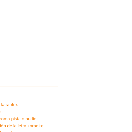
 karaoke.
s.
como pista o audio.
ón de la letra karaoke.