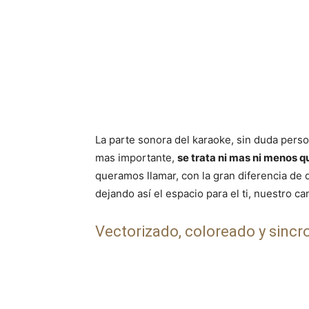
La parte sonora del karaoke, sin duda person
mas importante,
se trata ni mas ni menos qu
queramos llamar, con la gran diferencia de
dejando así el espacio para el ti, nuestro c
Vectorizado, coloreado y sincro