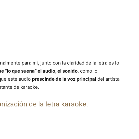
almente para mi, junto con la claridad de la letra es lo
e “lo que suena” el audio, el sonido
, como lo
 que este audio
prescinde de la voz principal
del artista
antante de karaoke.
nización de la letra karaoke.