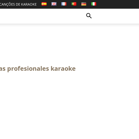
CANÇÕES DE KARAOKE
s profesionales karaoke