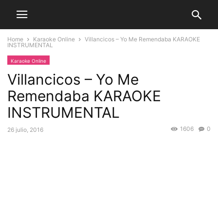
Home
Karaoke Online
Villancicos – Yo Me Remendaba KARAOKE
INSTRUMENTAL
Karaoke Online
Villancicos – Yo Me
Remendaba KARAOKE
INSTRUMENTAL
1606
0
26 julio, 2016