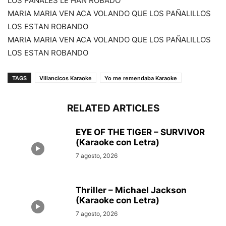
LOS PAÑALES LE HAN ROBADO
MARIA MARIA VEN ACA VOLANDO QUE LOS PAÑALILLOS
LOS ESTAN ROBANDO
MARIA MARIA VEN ACA VOLANDO QUE LOS PAÑALILLOS
LOS ESTAN ROBANDO
TAGS
Villancicos Karaoke
Yo me remendaba Karaoke
RELATED ARTICLES
EYE OF THE TIGER – SURVIVOR
(Karaoke con Letra)
7 agosto, 2026
Thriller – Michael Jackson
(Karaoke con Letra)
7 agosto, 2026