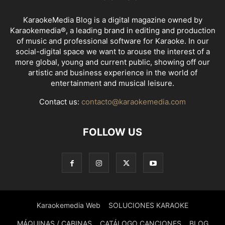
KaraokeMedia Blog is a digital magazine owned by
Karaokemedia®, a leading brand in editing and production
of music and professional software for Karaoke. In our
social-digital space we want to arouse the interest of a
more global, young and current public, showing off our
artistic and business experience in the world of
entertainment and musical leisure.
Contact us:
contacto@karaokemedia.com
FOLLOW US
Karaokemedia Web
SOLUCIONES KARAOKE
MÁQUINAS / CABINAS
CATÁLOGO CANCIONES
BLOG