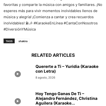
favoritas y comparte la música con amigos y familiares. ¡No
esperes más para vivir momentos inolvidables llenos de
música y alegría! ¡Comienza a cantar y crea recuerdos
inolvidables! 🎤🎶 #KaraokeEnLínea #CantaConNosotros
#DiversiónYMúsica
TAGS
shakira
RELATED ARTICLES
Quererte a Ti – Yuridia (Karaoke
con Letra)
8 agosto, 2026
Hoy Tengo Ganas De Ti –
Alejandro Fernández, Christina
Aguilera (Karaoke...