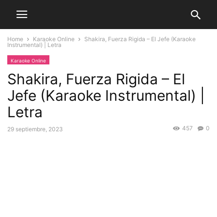
Home
Karaoke Online
Shakira, Fuerza Rigida – El Jefe (Karaoke
Instrumental) | Letra
Karaoke Online
Shakira, Fuerza Rigida – El
Jefe (Karaoke Instrumental) |
Letra
457
0
29 septiembre, 2023