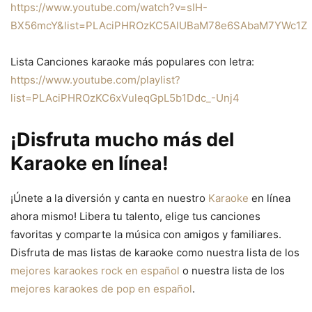
https://www.youtube.com/watch?v=sIH-
BX56mcY&list=PLAciPHROzKC5AlUBaM78e6SAbaM7YWc1Z
Lista Canciones karaoke más populares con letra:
https://www.youtube.com/playlist?
list=PLAciPHROzKC6xVuleqGpL5b1Ddc_-Unj4
¡Disfruta mucho más del
Karaoke en línea!
¡Únete a la diversión y canta en nuestro
Karaoke
en línea
ahora mismo! Libera tu talento, elige tus canciones
favoritas y comparte la música con amigos y familiares.
Disfruta de mas listas de karaoke como nuestra lista de los
mejores karaokes rock en español
o nuestra lista de los
mejores karaokes de pop en español
.