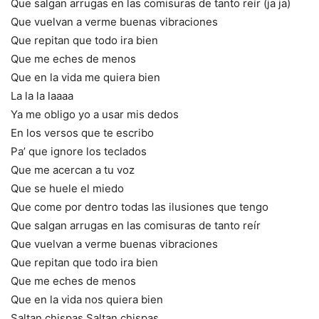
Que salgan arrugas en las comisuras de tanto reír (ja ja)
Que vuelvan a verme buenas vibraciones
Que repitan que todo ira bien
Que me eches de menos
Que en la vida me quiera bien
La la la laaaa
Ya me obligo yo a usar mis dedos
En los versos que te escribo
Pa’ que ignore los teclados
Que me acercan a tu voz
Que se huele el miedo
Que come por dentro todas las ilusiones que tengo
Que salgan arrugas en las comisuras de tanto reír
Que vuelvan a verme buenas vibraciones
Que repitan que todo ira bien
Que me eches de menos
Que en la vida nos quiera bien
Saltan chispas Saltan chispas