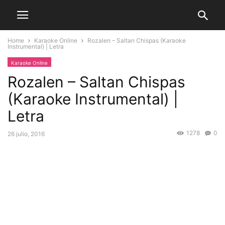
Home
Karaoke Online
Rozalen – Saltan Chispas (Karaoke
Instrumental) | Letra
Karaoke Online
Rozalen – Saltan Chispas
(Karaoke Instrumental) |
Letra
1278
0
26 julio, 2016