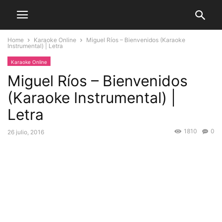
Home
Karaoke Online
Miguel Ríos – Bienvenidos (Karaoke
Instrumental) | Letra
Karaoke Online
Miguel Ríos – Bienvenidos
(Karaoke Instrumental) |
Letra
1810
0
26 julio, 2016