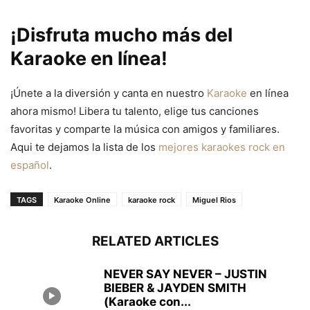
¡Disfruta mucho más del
Karaoke en línea!
¡Únete a la diversión y canta en nuestro
Karaoke
en línea
ahora mismo! Libera tu talento, elige tus canciones
favoritas y comparte la música con amigos y familiares.
Aqui te dejamos la lista de los
mejores karaokes rock en
español
.
TAGS
Karaoke Online
karaoke rock
Miguel Rios
RELATED ARTICLES
NEVER SAY NEVER – JUSTIN
BIEBER & JAYDEN SMITH
(Karaoke con...