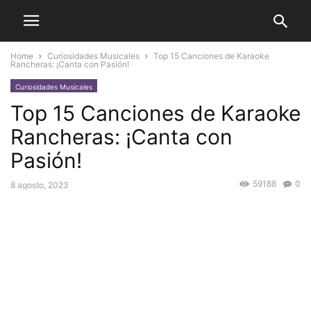
Home
Curiosidades Musicales
Top 15 Canciones de Karaoke
Rancheras: ¡Canta con Pasión!
Curiosidades Musicales
Top 15 Canciones de Karaoke
Rancheras: ¡Canta con
Pasión!
59188
0
8 agosto, 2023