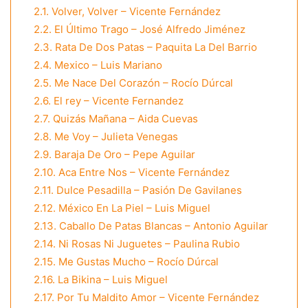
2.1.
Volver, Volver – Vicente Fernández
2.2.
El Último Trago – José Alfredo Jiménez
2.3.
Rata De Dos Patas – Paquita La Del Barrio
2.4.
Mexico – Luis Mariano
2.5.
Me Nace Del Corazón – Rocío Dúrcal
2.6.
El rey – Vicente Fernandez
2.7.
Quizás Mañana – Aida Cuevas
2.8.
Me Voy – Julieta Venegas
2.9.
Baraja De Oro – Pepe Aguilar
2.10.
Aca Entre Nos – Vicente Fernández
2.11.
Dulce Pesadilla – Pasión De Gavilanes
2.12.
México En La Piel – Luis Miguel
2.13.
Caballo De Patas Blancas – Antonio Aguilar
2.14.
Ni Rosas Ni Juguetes – Paulina Rubio
2.15.
Me Gustas Mucho – Rocío Dúrcal
2.16.
La Bikina – Luis Miguel
2.17.
Por Tu Maldito Amor – Vicente Fernández