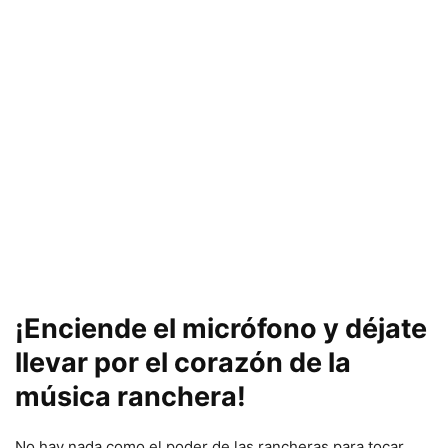
¡Enciende el micrófono y déjate
llevar por el corazón de la
música ranchera!
No hay nada como el poder de las rancheras para tocar