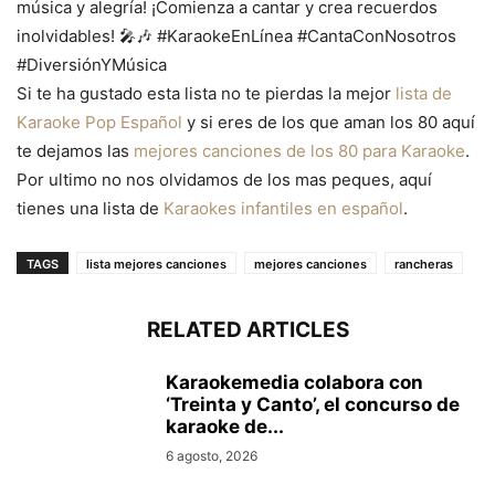
música y alegría! ¡Comienza a cantar y crea recuerdos
inolvidables! 🎤🎶 #KaraokeEnLínea #CantaConNosotros
#DiversiónYMúsica
Si te ha gustado esta lista no te pierdas la mejor
lista de
Karaoke Pop Español
y si eres de los que aman los 80 aquí
te dejamos las
mejores canciones de los 80 para Karaoke
.
Por ultimo no nos olvidamos de los mas peques, aquí
tienes una lista de
Karaokes infantiles en español
.
TAGS
lista mejores canciones
mejores canciones
rancheras
RELATED ARTICLES
Karaokemedia colabora con
‘Treinta y Canto’, el concurso de
karaoke de...
6 agosto, 2026