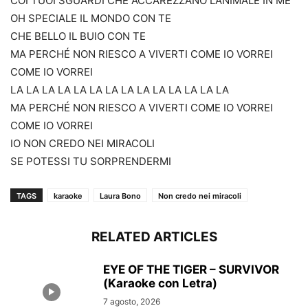
COI TUOI SGUARDI CHE ACCAREZZANO L’ANIMALE IN ME
OH SPECIALE IL MONDO CON TE
CHE BELLO IL BUIO CON TE
MA PERCHÉ NON RIESCO A VIVERTI COME IO VORREI
COME IO VORREI
LA LA LA LA LA LA LA LA LA LA LA LA LA LA
MA PERCHÉ NON RIESCO A VIVERTI COME IO VORREI
COME IO VORREI
IO NON CREDO NEI MIRACOLI
SE POTESSI TU SORPRENDERMI
TAGS
karaoke
Laura Bono
Non credo nei miracoli
RELATED ARTICLES
EYE OF THE TIGER – SURVIVOR
(Karaoke con Letra)
7 agosto, 2026