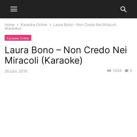
Home
Karaoke Online
Laura Bono – Non Credo Nei Miracoli
(Karaoke)
Karaoke Online
Laura Bono – Non Credo Nei
Miracoli (Karaoke)
1064
0
26 julio, 2016