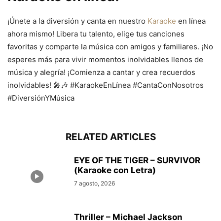
¡Únete a la diversión y canta en nuestro
Karaoke
en línea
ahora mismo! Libera tu talento, elige tus canciones
favoritas y comparte la música con amigos y familiares. ¡No
esperes más para vivir momentos inolvidables llenos de
música y alegría! ¡Comienza a cantar y crea recuerdos
inolvidables! 🎤🎶 #KaraokeEnLínea #CantaConNosotros
#DiversiónYMúsica
RELATED ARTICLES
EYE OF THE TIGER – SURVIVOR
(Karaoke con Letra)
7 agosto, 2026
Thriller – Michael Jackson