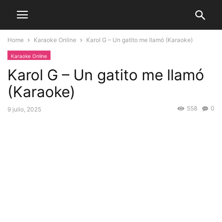
Home
Karaoke Online
Karol G – Un gatito me llamó (Karaoke)
Karaoke Online
Karol G – Un gatito me llamó
(Karaoke)
558
0
9 julio, 2025