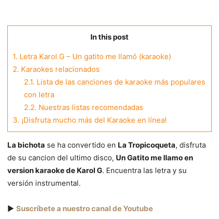
In this post
1.
Letra Karol G – Un gatito me llamó (karaoke)
2.
Karaokes relacionados
2.1.
Lista de las canciones de karaoke más populares
con letra
2.2.
Nuestras listas recomendadas
3.
¡Disfruta mucho más del Karaoke en línea!
La bichota
se ha convertido en
La Tropicoqueta
, disfruta
de su cancion del ultimo disco,
Un Gatito me llamo en
version karaoke de Karol G
. Encuentra las letra y su
versión instrumental.
▶️
Suscríbete a nuestro canal de Youtube