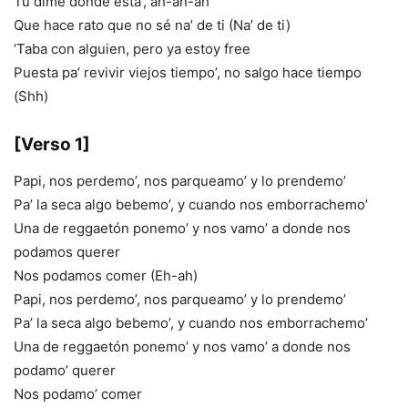
Tú dime dónde está’, ah-ah-ah
Que hace rato que no sé na’ de ti (Na’ de ti)
‘Taba con alguien, pero ya estoy free
Puesta pa’ revivir viejos tiempo’, no salgo hace tiempo
(Shh)
[Verso 1]
Papi, nos perdemo’, nos parqueamo’ y lo prendemo’
Pa’ la seca algo bebemo’, y cuando nos emborrachemo’
Una de reggaetón ponemo’ y nos vamo’ a donde nos
podamos querer
Nos podamos comer (Eh-ah)
Papi, nos perdemo’, nos parqueamo’ y lo prendemo’
Pa’ la seca algo bebemo’, y cuando nos emborrachemo’
Una de reggaetón ponemo’ y nos vamo’ a donde nos
podamo’ querer
Nos podamo’ comer