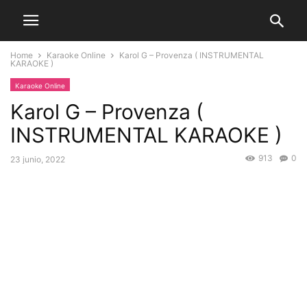
Home
Karaoke Online
Karol G – Provenza ( INSTRUMENTAL
KARAOKE )
Karaoke Online
Karol G – Provenza (
INSTRUMENTAL KARAOKE )
913
0
23 junio, 2022