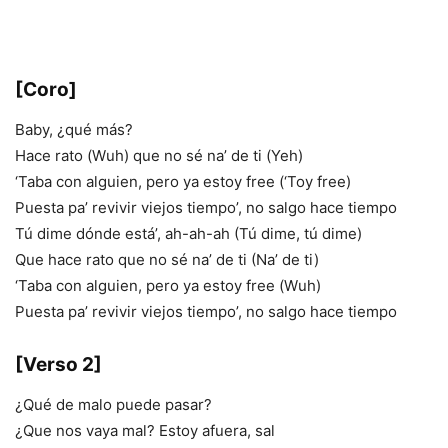
[Coro]
Baby, ¿qué más?
Hace rato (Wuh) que no sé na’ de ti (Yeh)
‘Taba con alguien, pero ya estoy free (‘Toy free)
Puesta pa’ revivir viejos tiempo’, no salgo hace tiempo
Tú dime dónde está’, ah-ah-ah (Tú dime, tú dime)
Que hace rato que no sé na’ de ti (Na’ de ti)
‘Taba con alguien, pero ya estoy free (Wuh)
Puesta pa’ revivir viejos tiempo’, no salgo hace tiempo
[Verso 2]
¿Qué de malo puede pasar?
¿Que nos vaya mal? Estoy afuera, sal