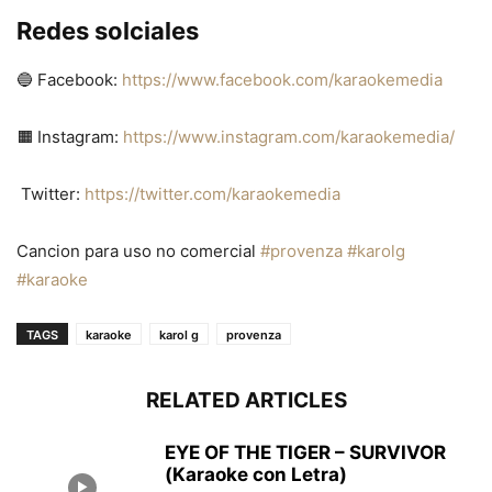
Redes solciales
🔵 Facebook:
https://www.facebook.com/karaokemedia
🟧 Instagram:
https://www.instagram.com/karaokemedia/
Twitter:
https://twitter.com/karaokemedia
Cancion para uso no comercial
#provenza
#karolg
#karaoke
TAGS
karaoke
karol g
provenza
RELATED ARTICLES
EYE OF THE TIGER – SURVIVOR
(Karaoke con Letra)