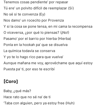
Tenemos cosas pendiente’ por repasar
Tú ere’ un polvito difícil de reemplazar (Sí)
No sé si te convenza (Ey)
Nos damo’ un rocecito por Provenza
Y si la cosa se pone tensa, en mi cama la recompensa
O viceversa, ¿por qué lo piensas? (¡No!)
Pasamo’ por el barrio por hierba (Hierba)
Ponla en la hookah pa’ que se disuelva
La química todavía se conserva
Y yo te lo hago rico para que vuelva’
Aunque mañana me voy, aprovéchame que aquí estoy
Puesta pa’ ti, por eso te escribí
[Coro]
Baby, ¿qué más?
Hace rato que no sé na’ de ti
‘Taba con alguien, pero ya estoy free (Huh)