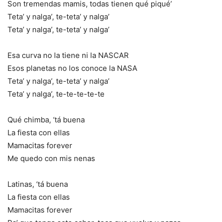
Son tremendas mamis, todas tienen qué piqué’
Teta’ y nalga’, te-teta’ y nalga’
Teta’ y nalga’, te-teta’ y nalga’
Esa curva no la tiene ni la NASCAR
Esos planetas no los conoce la NASA
Teta’ y nalga’, te-teta’ y nalga’
Teta’ y nalga’, te-te-te-te-te
Qué chimba, ‘tá buena
La fiesta con ellas
Mamacitas forever
Me quedo con mis nenas
Latinas, ‘tá buena
La fiesta con ellas
Mamacitas forever