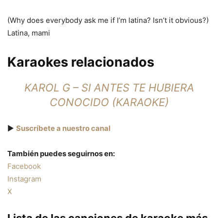
(Why does everybody ask me if I’m latina? Isn’t it obvious?)
Latina, mami
Karaokes relacionados
KAROL G – SI ANTES TE HUBIERA
CONOCIDO (KARAOKE)
▶️
Suscríbete a nuestro canal
También puedes seguirnos en:
Facebook
Instagram
X