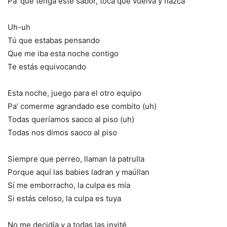
Pa’ que tenga este sabor, toca que vuelva y nazca
Uh-uh
Tú que estabas pensando
Que me iba esta noche contigo
Te estás equivocando
Esta noche, juego para el otro equipo
Pa’ comerme agrandado ese combito (uh)
Todas queríamos saoco al piso (uh)
Todas nos dimos saoco al piso
Siempre que perreo, llaman la patrulla
Porque aquí las babies ladran y maúllan
Si me emborracho, la culpa es mía
Si estás celoso, la culpa es tuya
No me decidía y a todas las invité