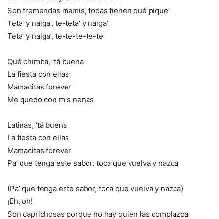
Son tremendas mamis, todas tienen qué pique’
Teta’ y nalga’, te-teta’ y nalga’
Teta’ y nalga’, te-te-te-te-te
Qué chimba, ‘tá buena
La fiesta con ellas
Mamacitas forever
Me quedo con mis nenas
Latinas, ‘tá buena
La fiesta con ellas
Mamacitas forever
Pa’ que tenga este sabor, toca que vuelva y nazca
(Pa’ que tenga este sabor, toca que vuelva y nazca)
¡Eh, oh!
Son caprichosas porque no hay quien las complazca