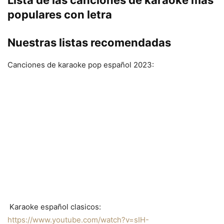
Lista de las canciones de karaoke más
populares con letra
Nuestras listas recomendadas
Canciones de karaoke pop español 2023:
Karaoke español clasicos:
https://www.youtube.com/watch?v=sIH-