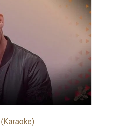
 (Karaoke)