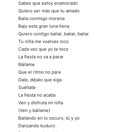
Sabes que estoy enamorado
Quiero ser más que tu amado
Baila conmigo morena
Bajo esta gran luna llena
Quiero contigo bailar, bailar, bailar
Tu niña me vuelves loco
Cada vez que yo te toco
La fiesta no va a parar
Báilame
Que el ritmo no pare
Dale, déjalo que siga
Suéltate
La fiesta no acaba
Ven y disfruta mi niña
(Ven y báilame)
Bailando en lo oscuro, tú y yo
Danzando kuduro