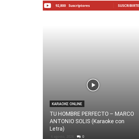
92,800
Suscriptores
SUSCRIBIRTE
KARAOKE ONLINE
TU HOMBRE PERFECTO – MARCO
ANTONIO SOLIS (Karaoke con
Letra)
6 agosto, 2026
0