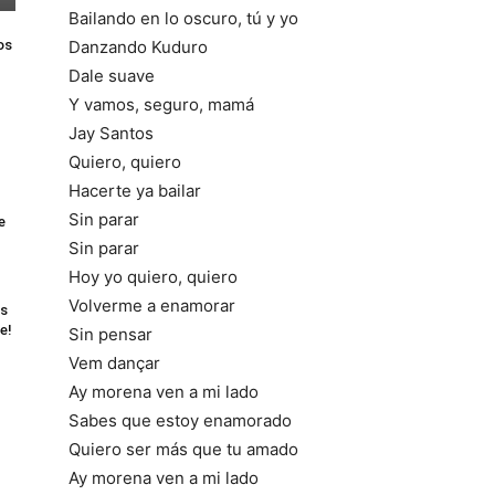
Bailando en lo oscuro, tú y yo
os
Danzando Kuduro
Dale suave
Y vamos, seguro, mamá
Jay Santos
Quiero, quiero
Hacerte ya bailar
Sin parar
e
Sin parar
Hoy yo quiero, quiero
Volverme a enamorar
as
e!
Sin pensar
Vem dançar
Ay morena ven a mi lado
Sabes que estoy enamorado
Quiero ser más que tu amado
Ay morena ven a mi lado