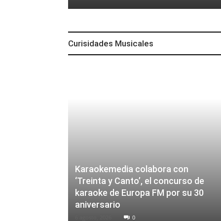
Curisidades Musicales
Karaokemedia colabora con
‘Treinta y Canto’, el concurso de
karaoke de Europa FM por su 30
aniversario
6 agosto, 2026
0