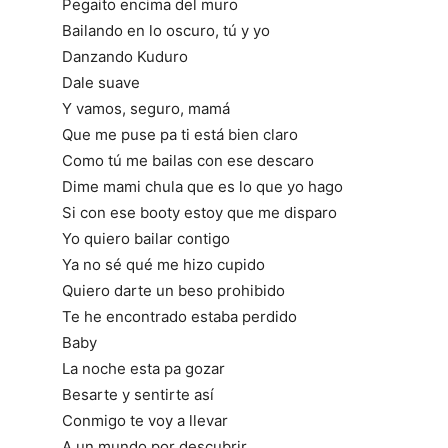
Pegaito encima del muro
Bailando en lo oscuro, tú y yo
Danzando Kuduro
Dale suave
Y vamos, seguro, mamá
Que me puse pa ti está bien claro
Como tú me bailas con ese descaro
Dime mami chula que es lo que yo hago
Si con ese booty estoy que me disparo
Yo quiero bailar contigo
Ya no sé qué me hizo cupido
Quiero darte un beso prohibido
Te he encontrado estaba perdido
Baby
La noche esta pa gozar
Besarte y sentirte así
Conmigo te voy a llevar
A un mundo por descubrir