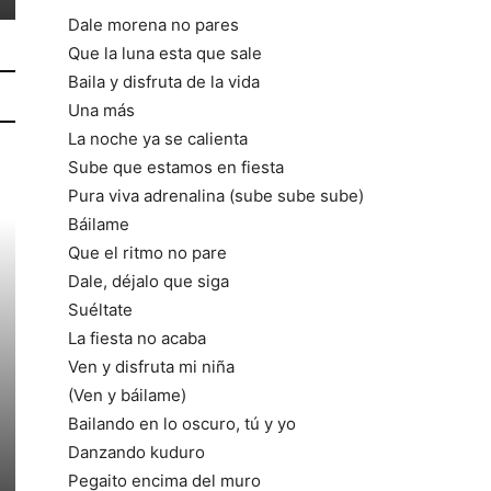
Dale morena no pares
Que la luna esta que sale
Baila y disfruta de la vida
Una más
La noche ya se calienta
Sube que estamos en fiesta
Pura viva adrenalina (sube sube sube)
Báilame
Que el ritmo no pare
Dale, déjalo que siga
Suéltate
La fiesta no acaba
Ven y disfruta mi niña
(Ven y báilame)
Bailando en lo oscuro, tú y yo
Danzando kuduro
Pegaito encima del muro