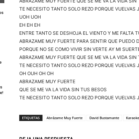
ABRAZAME MUY FUERTE QUE SE ME VA LA VIDA SIN
TE NECESITO TANTO SOLO REZO PORQUE VUELVAS 
os
UOH UOH
EH EH EH
ENTRE TANTO SE DESHOJA EL VIENTO Y ME FALTA T
ABRAZAME MUY FUERTE PARA SENTIR QUE PUEDO 
PORQUE NO SE COMO VIVIR SIN VERTE AY MI SUERT
ABRAZAME MUY FUERTE QUE SE ME VA LA VIDA SIN
e
TE NECESITO TANTO SOLO REZO PORQUE VUELVAS 
OH OUH OH OH
ABRAZAME MUY FUERTE
as
QUE SE ME VA LA VIDA SIN TUS BESOS
e!
TE NECESITO TANTO SOLO REZO PORQUE VUELVAS 
ETIQUETAS
Abrázame Muy Fuerte
David Bustamante
Karaoke