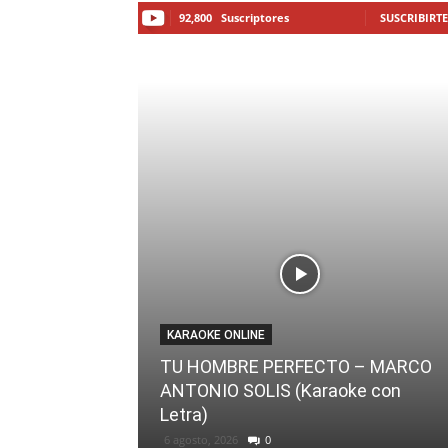
92,800
Suscriptores
SUSCRIBIRTE
KARAOKE ONLINE
TU HOMBRE PERFECTO – MARCO
ANTONIO SOLIS (Karaoke con
Letra)
6 agosto, 2026
0