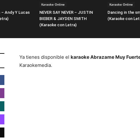
Karaoke Online
Karaoke Online
 – Andy Y Lucas
NEVER SAY NEVER – JUSTIN
Dancing in the s
etra)
BIEBER & JAYDEN SMITH
(Karaoke con Let
(Karaoke con Letra)
Ya tienes disponible el
karaoke Abrazame Muy Fuerte
Karaokemedia.