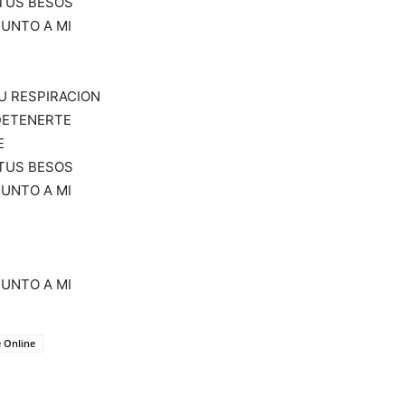
 TUS BESOS
JUNTO A MI
U RESPIRACION
DETENERTE
E
 TUS BESOS
JUNTO A MI
JUNTO A MI
 Online