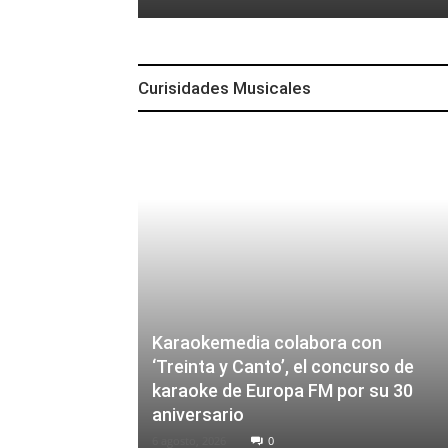
Curisidades Musicales
Karaokemedia colabora con
‘Treinta y Canto’, el concurso de
karaoke de Europa FM por su 30
aniversario
6 agosto, 2026
0