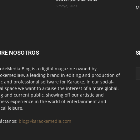
5 mayo, 2023
M
BRE NOSOTROS
S
okeMedia Blog is a digital magazine owned by
okemedia®, a leading brand in editing and production of
c and professional software for Karaoke. In our social-
tal space we want to arouse the interest of a more global,
g and current public, showing off our artistic and
ness experience in the world of entertainment and
cal leisure.
áctanos:
blog@karaokemedia.com