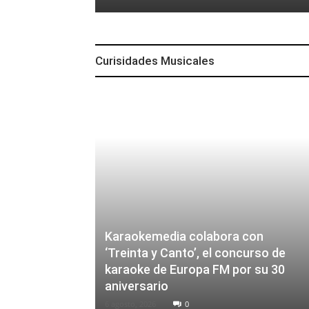
Curisidades Musicales
Karaokemedia colabora con
‘Treinta y Canto’, el concurso de
karaoke de Europa FM por su 30
aniversario
6 agosto, 2026
0