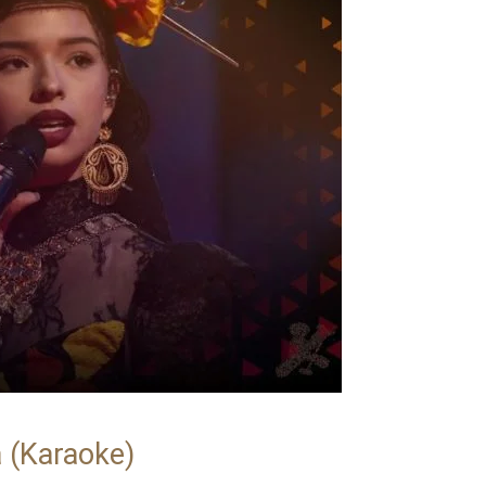
a (Karaoke)