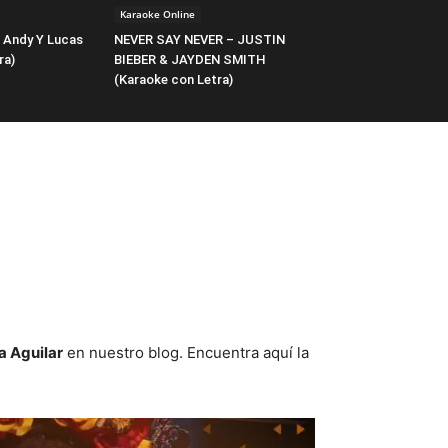
Karaoke Online
 Andy Y Lucas
NEVER SAY NEVER – JUSTIN
ra)
BIEBER & JAYDEN SMITH
(Karaoke con Letra)
a Aguilar
en nuestro blog. Encuentra aquí la