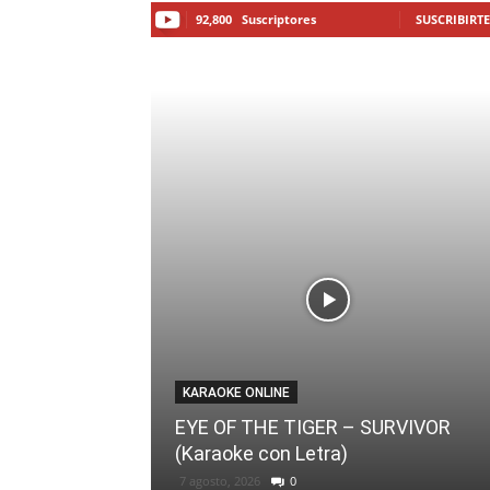
92,800
Suscriptores
SUSCRIBIRTE
KARAOKE ONLINE
EYE OF THE TIGER – SURVIVOR
(Karaoke con Letra)
7 agosto, 2026
0