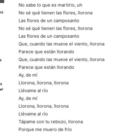
No sabe lo que es martirio, uh
os
No sé qué tienen las flores, llorona
Las flores de un camposanto
No sé qué tienen las flores, llorona
Las flores de un camposanto
Que, cuando las mueve el viento, llorona
Parece que están llorando
Que, cuando las mueve el viento, llorona
e
Parece que están llorando
Ay, de mí
Llorona, llorona, llorona
as
e!
Llévame al río
Ay, de mí
Llorona, llorona, llorona
Llévame al río
Tápame con tu rebozo, llorona
Porque me muero de frío