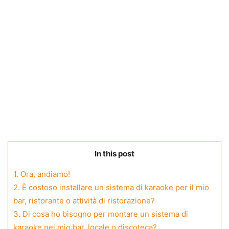
In this post
1.
Ora, andiamo!
2.
È costoso installare un sistema di karaoke per il mio
bar, ristorante o attività di ristorazione?
3.
Di cosa ho bisogno per montare un sistema di
karaoke nel mio bar, locale o discoteca?