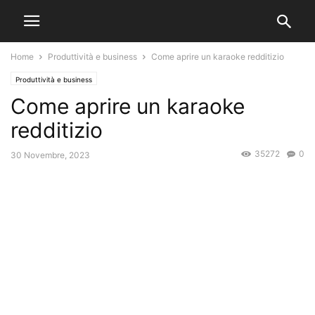
Home
Produttività e business
Come aprire un karaoke redditizio
Produttività e business
Come aprire un karaoke
redditizio
35272
0
30 Novembre, 2023