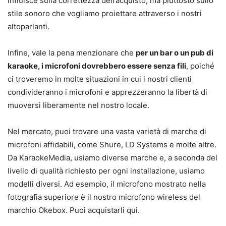
influisce sulla correttezza dell’acquisto, ma piuttosto sullo
stile sonoro che vogliamo proiettare attraverso i nostri
altoparlanti.
Infine, vale la pena menzionare che
per un bar o un pub di
karaoke, i microfoni dovrebbero essere senza fili
, poiché
ci troveremo in molte situazioni in cui i nostri clienti
condivideranno i microfoni e apprezzeranno la libertà di
muoversi liberamente nel nostro locale.
Nel mercato, puoi trovare una vasta varietà di marche di
microfoni affidabili, come Shure, LD Systems e molte altre.
Da KaraokeMedia, usiamo diverse marche e, a seconda del
livello di qualità richiesto per ogni installazione, usiamo
modelli diversi. Ad esempio, il microfono mostrato nella
fotografia superiore è il nostro microfono wireless del
marchio Okebox. Puoi acquistarli qui.