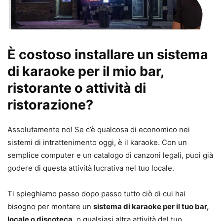
È costoso installare un sistema
di karaoke per il mio bar,
ristorante o attività di
ristorazione?
Assolutamente no! Se c’è qualcosa di economico nei
sistemi di intrattenimento oggi, è il karaoke. Con un
semplice computer e un catalogo di canzoni legali, puoi già
godere di questa attività lucrativa nel tuo locale.
Ti spieghiamo passo dopo passo tutto ciò di cui hai
bisogno per montare un
sistema di karaoke per il tuo bar,
locale o discoteca
, o qualsiasi altra attività del tuo