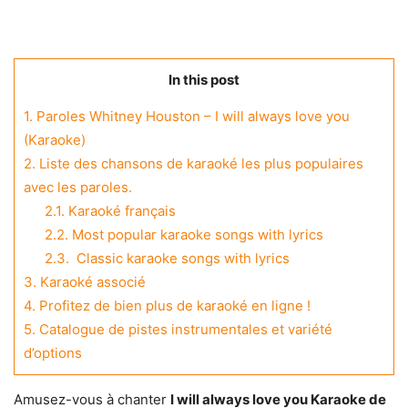
In this post
1.
Paroles Whitney Houston – I will always love you
(Karaoke)
2.
Liste des chansons de karaoké les plus populaires
avec les paroles.
2.1.
Karaoké français
2.2.
Most popular karaoke songs with lyrics
2.3.
Classic karaoke songs with lyrics
3.
Karaoké associé
4.
Profitez de bien plus de karaoké en ligne !
5.
Catalogue de pistes instrumentales et variété
d’options
Amusez-vous à chanter
I will always love you Karaoke de