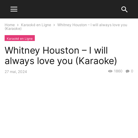
Home
Karaoké en Ligne
Whitney Houston – I will always love you
(Karaoke)
Karaoké en Ligne
Whitney Houston – I will
always love you (Karaoke)
1860
0
27 mai, 2024