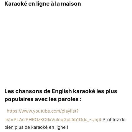
Karaoké en ligne à la maison
Les chansons de English karaoké les plus
populaires avec les paroles :
https://www.youtube.com/playlist?
list=PLAciPHROzKC6xVuleqGpL5b1Ddc_-Unj4
Profitez de
bien plus de karaoké en ligne !