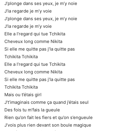
J’plonge dans ses yeux, je m’y noie
J’la regarde je m’y voie
J’plonge dans ses yeux, je m’y noie
J’la regarde je m’y voie
Elle a l’regard qui tue Tchikita
Cheveux long comme Nikita
Si elle me quitte pas j’la quitte pas
Tchikita Tchikita
Elle a l’regard qui tue Tchikita
Cheveux long comme Nikita
Si elle me quitte pas j’la quitte pas
Tchikita Tchikita
Mais ou t’étais girl
J’t’imaginais comme ça quand j’étais seul
Des fois tu m’fais la gueule
Rien qu’on fait les fiers et qu’on s’engueule
J’vois plus rien devant son boule magique