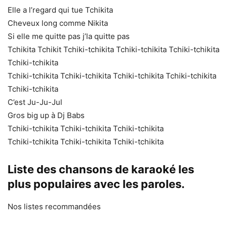
Elle a l’regard qui tue Tchikita
Cheveux long comme Nikita
Si elle me quitte pas j’la quitte pas
Tchikita Tchikit Tchiki-tchikita Tchiki-tchikita Tchiki-tchikita
Tchiki-tchikita
Tchiki-tchikita Tchiki-tchikita Tchiki-tchikita Tchiki-tchikita
Tchiki-tchikita
C’est Ju-Ju-Jul
Gros big up à Dj Babs
Tchiki-tchikita Tchiki-tchikita Tchiki-tchikita
Tchiki-tchikita Tchiki-tchikita Tchiki-tchikita
Liste des chansons de karaoké les
plus populaires avec les paroles.
Nos listes recommandées