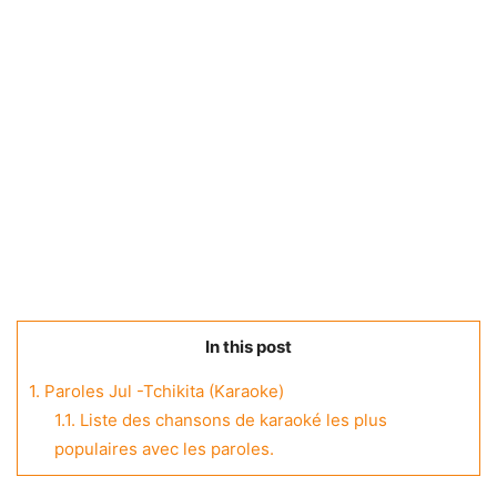
In this post
1.
Paroles Jul -Tchikita (Karaoke)
1.1.
Liste des chansons de karaoké les plus
populaires avec les paroles.