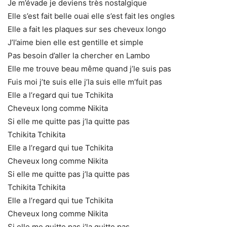
Je m’évade je deviens très nostalgique
Elle s’est fait belle ouai elle s’est fait les ongles
Elle a fait les plaques sur ses cheveux longo
J’l’aime bien elle est gentille et simple
Pas besoin d’aller la chercher en Lambo
Elle me trouve beau même quand j’le suis pas
Fuis moi j’te suis elle j’la suis elle m’fuit pas
Elle a l’regard qui tue Tchikita
Cheveux long comme Nikita
Si elle me quitte pas j’la quitte pas
Tchikita Tchikita
Elle a l’regard qui tue Tchikita
Cheveux long comme Nikita
Si elle me quitte pas j’la quitte pas
Tchikita Tchikita
Elle a l’regard qui tue Tchikita
Cheveux long comme Nikita
Si elle me quitte pas j’la quitte pas