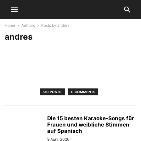
Home
Authors
Posts by andres
andres
510 POSTS
0 COMMENTS
Die 15 besten Karaoke-Songs für
Frauen und weibliche Stimmen
auf Spanisch
9 April, 2026