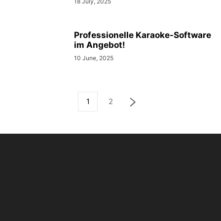
18 July, 2025
Professionelle Karaoke-Software
im Angebot!
10 June, 2025
1
2