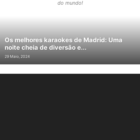
do mundo!
Os melhores karaokes de Madrid: Uma
noite cheia de diversão e...
29 Maio, 2024